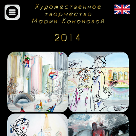
Художественное
творчество
Марии Кононовой
2014